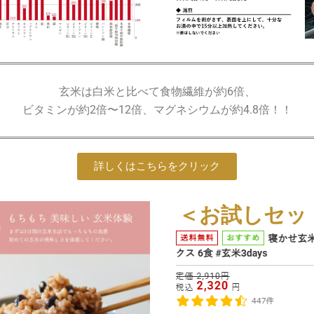
玄米は白米と比べて食物繊維が約6倍、
ビタミンが約2倍〜12倍、マグネシウムが約4.8倍！！
詳しくはこちらをクリック
＜お試しセッ