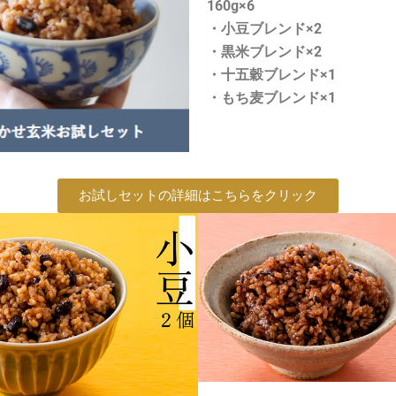
160g×6
・小豆ブレンド×2
・黒米ブレンド×2
・十五穀ブレンド×1
・もち麦ブレンド×1
お試しセットの詳細はこちらをクリック