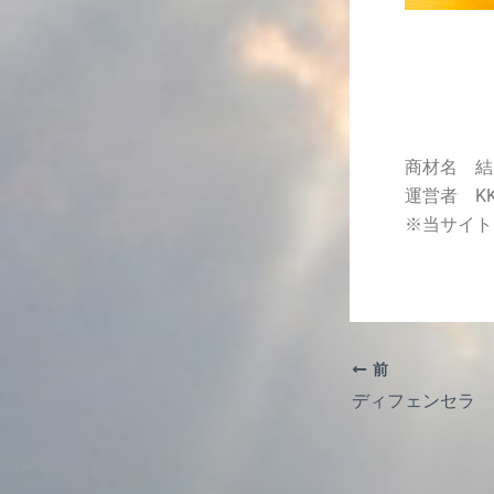
商材名 結
運営者 K
※当サイト
前
ディフェンセラ