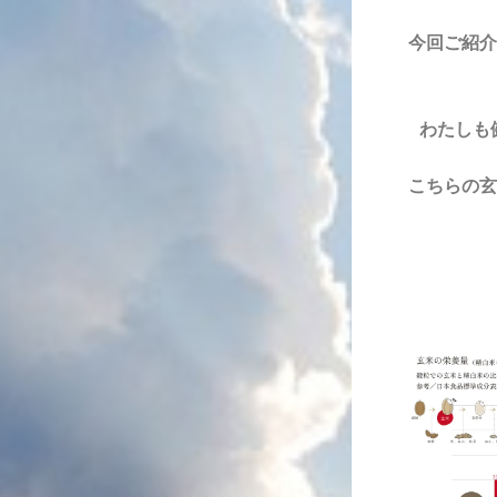
今回ご紹介
わたしも
こちらの玄