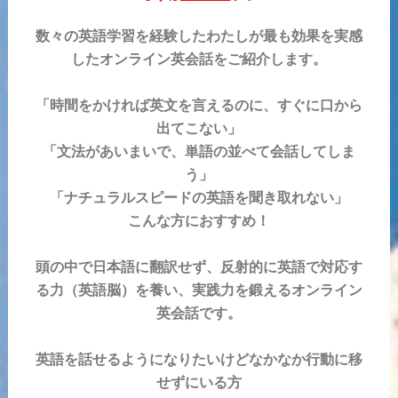
数々の英語学習を経験したわたしが最も効果を実感
したオンライン英会話をご紹介します。
「時間をかければ英文を言えるのに、すぐに口から
出てこない」
「文法があいまいで、単語の並べて会話してしま
う」
「ナチュラルスピードの英語を聞き取れない」
こんな方におすすめ！
頭の中で日本語に翻訳せず、反射的に英語で対応す
る力（英語脳）を養い、実践力を鍛えるオンライン
英会話です。
英語を話せるようになりたいけどなかなか行動に移
せずにいる方