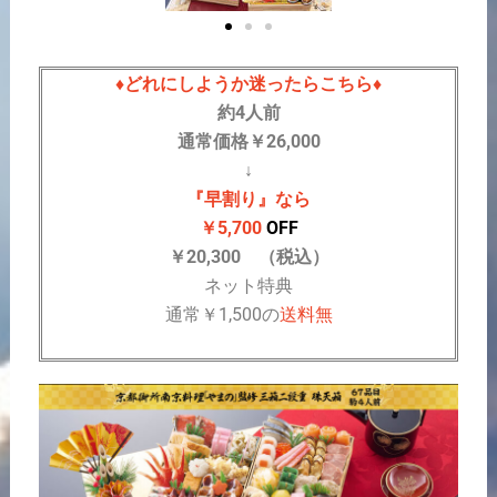
♦どれにしようか迷ったらこちら♦
約4人前
通常価格￥26,000
↓
『早割り』なら
￥5,700
OFF
￥20,300 （税込）
ネット特典
通常￥1,500の
送料無