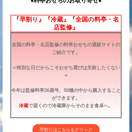
♦料亭おせちのお取り寄せ♦
『早割り』『冷蔵』『全国の料亭・名
店監修』
全国の料亭・名店監修の料亭おせちの通販サイトの
ご紹介です。
＝特別な日だからこそおせち選びは失敗したくない
＝
今年は監修料亭26屋号、50種の中から購入すること
ができます。
冷蔵
で届くので冷蔵庫からそのまま食卓へ。
早割りはこちらをクリック