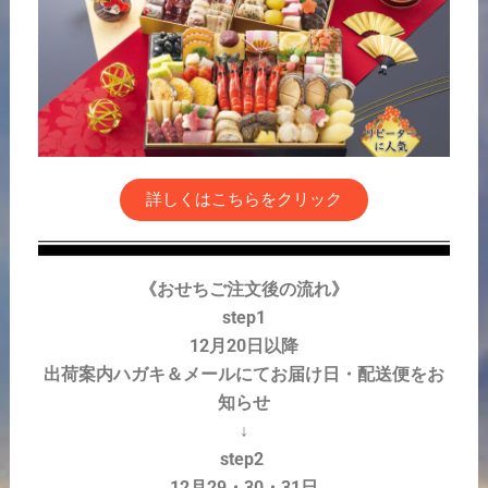
詳しくはこちらをクリック
《おせちご注文後の流れ》
step1
12月20日以降
出荷案内ハガキ＆メールにてお届け日・配送便をお
知らせ
↓
step2
12月29・30・31日