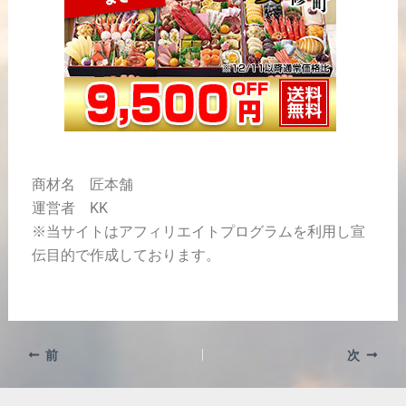
商材名 匠本舗
運営者 KK
※当サイトはアフィリエイトプログラムを利用し宣
伝目的で作成しております。
前
次