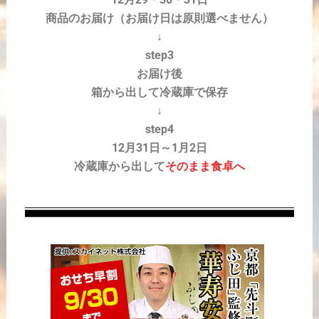
商品のお届け（お届け日は原則選べません）
↓
step3
お届け後
箱から出して冷蔵庫で保存
↓
step4
12月31日～1月2日
冷蔵庫から出して
そのまま食卓へ